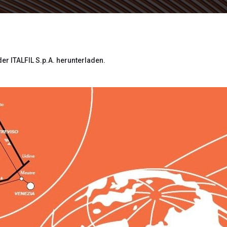
er ITALFIL S.p.A. herunterladen.