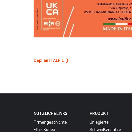
Deplian ITALFIL
NÜTZLICHE LINKS
PRODUKT
Firmengeschichte
Unlegierte
Ethik Kodex
Schweißzusätze