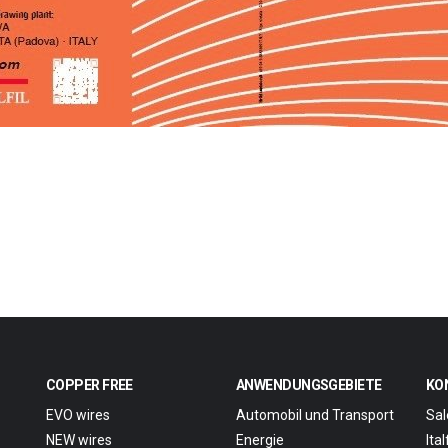
COPPER FREE
ANWENDUNGSGEBIETE
KO
EVO wires
Automobil und Transport
Sal
NEW wires
Energie
Ita