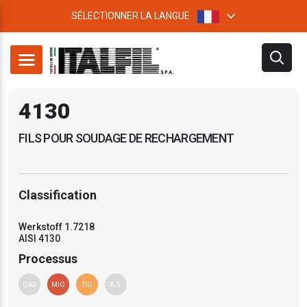
SÉLECTIONNER LA LANGUE
4130
FILS POUR SOUDAGE DE RECHARGEMENT
Classification
Werkstoff 1.7218
AISI 4130
Processus
GAS
MIG
TIG
A.S.