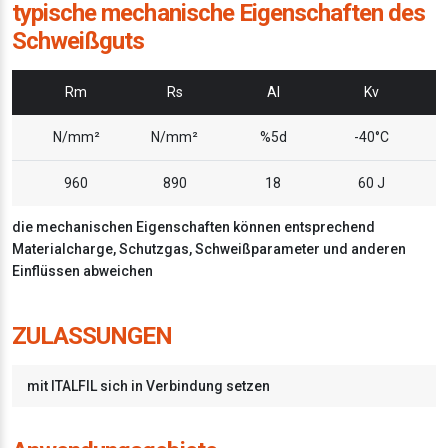
typische mechanische Eigenschaften des
Schweißguts
Rm
Rs
Al
Kv
N/mm²
N/mm²
%5d
-40°C
960
890
18
60 J
die mechanischen Eigenschaften können entsprechend
Materialcharge, Schutzgas, Schweißparameter und anderen
Einflüssen abweichen
ZULASSUNGEN
mit ITALFIL sich in Verbindung setzen