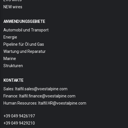
NEW wires
ANWENDUNGSGEBIETE
Automobil und Transport
Energie
Pipeline für Öl und Gas
Wartung und Reparatur
Marine
Strukturen
KONTAKTE
Sales: Italfil.sales@voestalpine.com
Finance: Italfil.finance@voestalpine.com
Human Resources: Italfil.HR@voestalpine.com
+39 049 9426197
+39 049 9429210