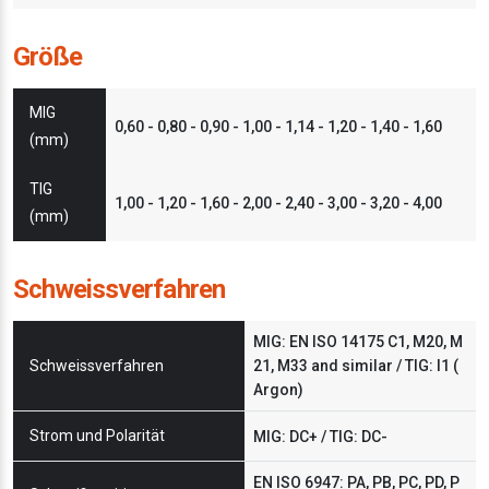
Größe
MIG
0,60 - 0,80 - 0,90 - 1,00 - 1,14 - 1,20 - 1,40 - 1,60
(mm)
TIG
1,00 - 1,20 - 1,60 - 2,00 - 2,40 - 3,00 - 3,20 - 4,00
(mm)
Schweissverfahren
MIG: EN ISO 14175 C1, M20, M
Schweissverfahren
21, M33 and similar / TIG: I1 (
Argon)
Strom und Polarität
MIG: DC+ / TIG: DC-
EN ISO 6947: PA, PB, PC, PD, P