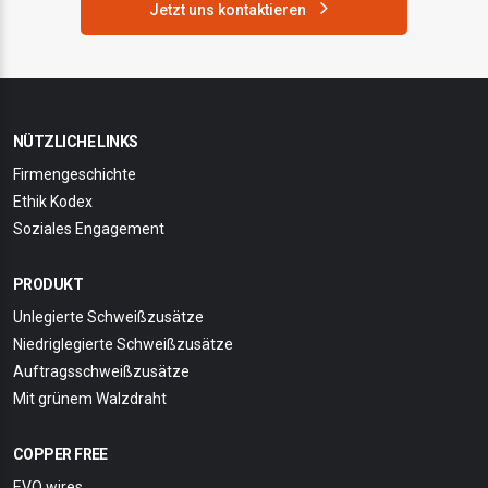
Jetzt uns kontaktieren
NÜTZLICHE LINKS
Firmengeschichte
Ethik Kodex
Soziales Engagement
PRODUKT
Unlegierte Schweißzusätze
Niedriglegierte Schweißzusätze
Auftragsschweißzusätze
Mit grünem Walzdraht
COPPER FREE
EVO wires