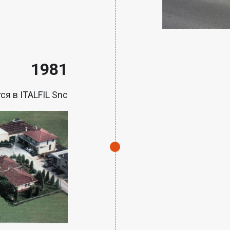
1981
я в ITALFIL Snc