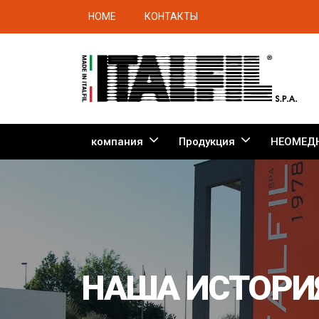
HOME
КОНТАКТЫ
компания
Продукция
НЕОМЕД
НАША ИСТОРИ