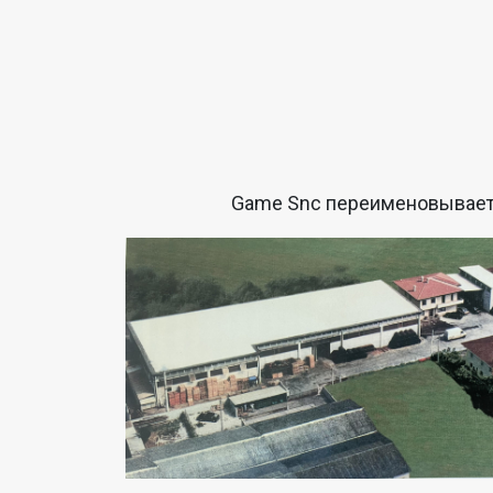
Game Snc переименовываетс