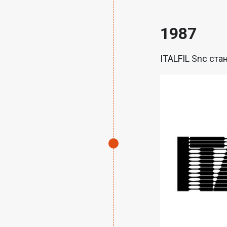
1987
ITALFIL Snc ста