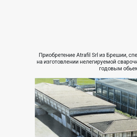
Приобретение Atrafil Srl из Брешии, 
на изготовлении нелегируемой свароч
годовым обьем