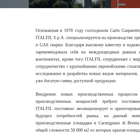
Основанная в 1978 году господином Carlo Gasparetto 
ITALFIL S.p.A. специализируется на производстве 
и GAS сварки. Благодаря высокому качеству и надеж
зарекомендовала себя на международных рынках 
континентах, кроме того ITALFIL сотрудничает с ми
сотрудничество с крупнейшими европейскими сталел
исследование и разработка новых видов материалов,
уже богатую гамму доступной продукции.
Внедрение новых производственных процессов
производственных мощностей требуют постоянн
ITALFIL постоянно эволюционирует и ориентирова
будущих потребностей рынка, на данный мом
производственные площадки в Carmignano di Brenta
общей сложности 58.000 м2 из которых крытая площадь