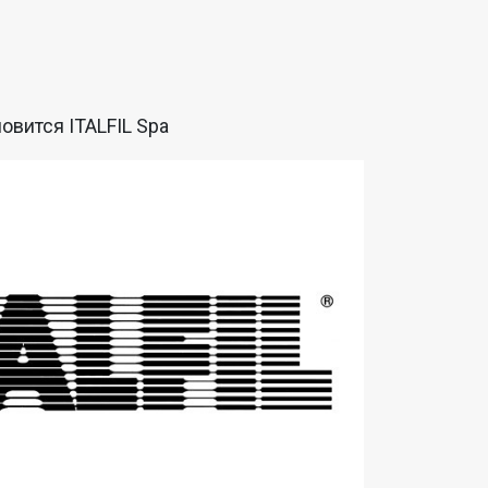
новится ITALFIL Spa