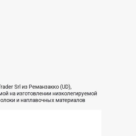
ader Srl из Реманзакко (UD),
ой на изготовлении низколегируемой
олоки и наплавочных материалов