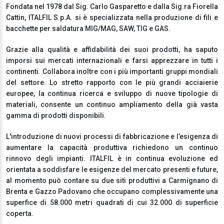
Fondata nel 1978 dal Sig. Carlo Gasparetto e dalla Sig.ra Fiorella
Cattin, ITALFIL S.p.A. si è specializzata nella produzione di fili e
bacchette per saldatura MIG/MAG, SAW, TIG e GAS.
Grazie alla qualità e affidabilità dei suoi prodotti, ha saputo
imporsi sui mercati internazionali e farsi apprezzare in tutti i
continenti. Collabora inoltre con i più importanti gruppi mondiali
del settore. Lo stretto rapporto con le più grandi acciaierie
europee, la continua ricerca e sviluppo di nuove tipologie di
materiali, consente un continuo ampliamento della già vasta
gamma di prodotti disponibili.
L'introduzione di nuovi processi di fabbricazione e l’esigenza di
aumentare la capacità produttiva richiedono un continuo
rinnovo degli impianti. ITALFIL è in continua evoluzione ed
orientata a soddisfare le esigenze del mercato presenti e future,
al momento può contare su due siti produttivi a Carmignano di
Brenta e Gazzo Padovano che occupano complessivamente una
superfice di 58.000 metri quadrati di cui 32.000 di superficie
coperta.