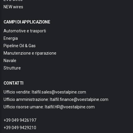
NEW wires
CAMPI DI APPLICAZIONE
Automotive e trasporti
Energia
Pipeline Oil & Gas
Manutenzione e riparazione
Navale
Strutture
CONTATTI
Ufficio vendite: Italfil.sales@voestalpine.com
Ufficio amministrazione: Italfil.finance@voestalpine.com
Ufficio risorse umane: Italfil.HR@voestalpine.com
+39 049 9426197
+39 049 9429210