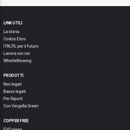
LINK UTILI
La storia
Codice Etico
ITALFIL per il futuro
Lavora con noi
WhistleBlowing
PRODOTTI
Non legati
Basso legati
Per Riporti
Con Vergella Green
COPPER FREE
EVO wires