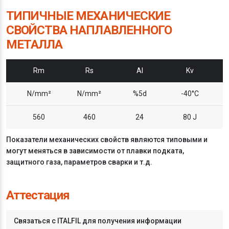
ТИПИЧНЫЕ МЕХАНИЧЕСКИЕ
СВОЙСТВА НАПЛАВЛЕННОГО
МЕТАЛЛА
Rm
Rs
Al
Kv
N/mm²
N/mm²
%5d
-40°C
560
460
24
80 J
Показатели механических свойств являются типовыми и
могут меняться в зависимости от плавки подката,
защитного газа, параметров сварки и т.д.
Аттестация
Связаться с ITALFIL для получения информации