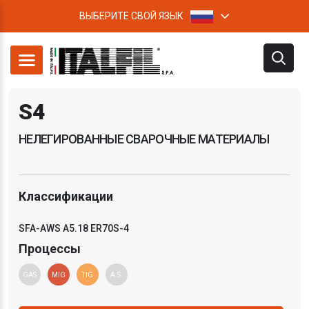
ВЫБЕРИТЕ СВОЙ ЯЗЫК
S4
НЕЛЕГИРОВАННЫЕ СВАРОЧНЫЕ МАТЕРИАЛЫ
Классификации
SFA-AWS A5.18 ER70S-4
Процессы
GAS
MIG
TIG
A.S.