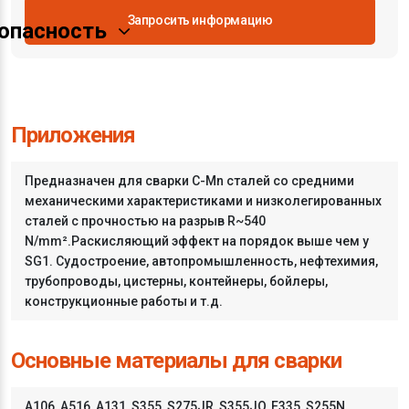
Запросить информацию
опасность
Приложения
Предназначен для сварки C-Mn сталей со средними
механическими характеристиками и низколегированных
сталей с прочностью на разрыв R~540
N/mm².Раскисляющий эффект на порядок выше чем у
SG1. Судостроение, автопромышленность, нефтехимия,
трубопроводы, цистерны, контейнеры, бойлеры,
конструкционные работы и т.д.
Основные материалы для сварки
A106, A516, A131, S355, S275JR, S355JO, E335, S255N,