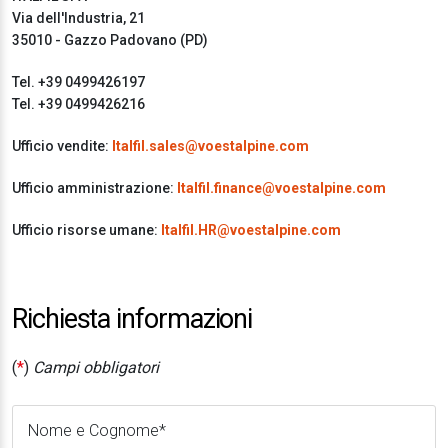
Via dell'Industria, 21
35010 - Gazzo Padovano (PD)
Tel. +39 0499426197
Tel. +39 0499426216
Ufficio vendite:
Italfil.sales@voestalpine.com
Ufficio amministrazione:
Italfil.finance@voestalpine.com
Ufficio risorse umane:
Italfil.HR@voestalpine.com
Richiesta informazioni
(
*
)
Campi obbligatori