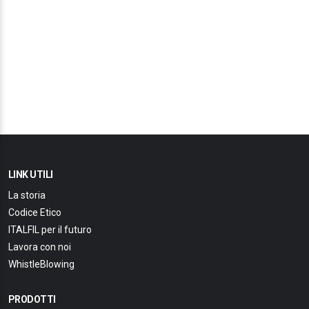
LINK UTILI
La storia
Codice Etico
ITALFIL per il futuro
Lavora con noi
WhistleBlowing
PRODOTTI