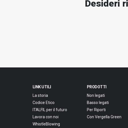
Desideri r
LINK UTILI
PRODOTTI
La storia
Non legati
Codice Etico
Basso legati
ITALFIL per il futuro
Per Riporti
Lavora con noi
Con Vergella Green
WhistleBlowing