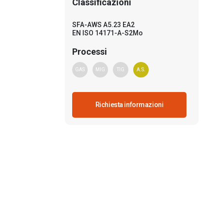
Classificazioni
SFA-AWS A5.23 EA2
EN ISO 14171-A-S2Mo
Processi
GAS
MIG
TIG
A.S.
Richiesta informazioni