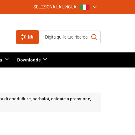
SELEZIONA LA LINGUA
filtri
a
Downloads
ra di condutture, serbatoi, caldaie a pressione,