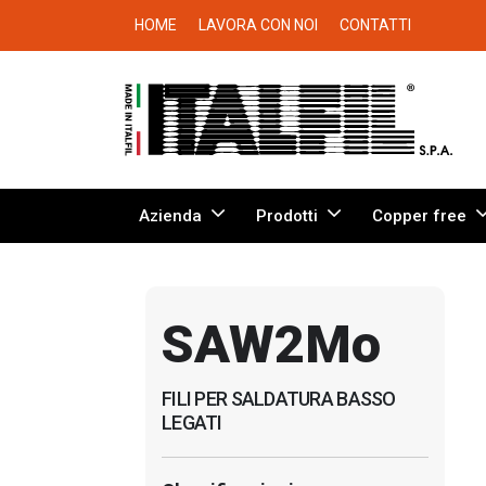
HOME
LAVORA CON NOI
CONTATTI
Azienda
Prodotti
Copper free
SAW2Mo
FILI PER SALDATURA BASSO
LEGATI