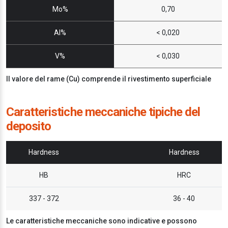
Mo%
0,70
Al%
< 0,020
V%
< 0,030
Il valore del rame (Cu) comprende il rivestimento superficiale
Caratteristiche meccaniche tipiche del
deposito
Hardness
Hardness
HB
HRC
337 - 372
36 - 40
Le caratteristiche meccaniche sono indicative e possono