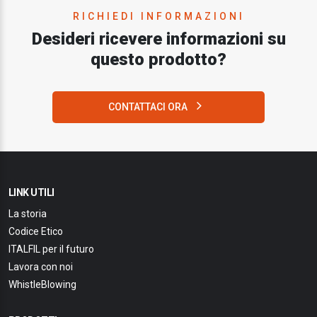
RICHIEDI INFORMAZIONI
Desideri ricevere informazioni su
questo prodotto?
CONTATTACI ORA
LINK UTILI
La storia
Codice Etico
ITALFIL per il futuro
Lavora con noi
WhistleBlowing