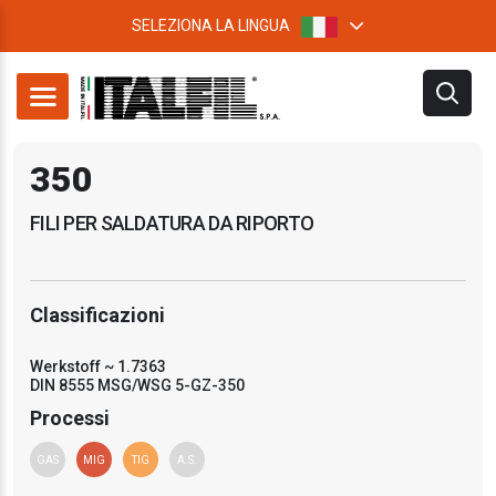
SELEZIONA LA LINGUA
350
FILI PER SALDATURA DA RIPORTO
Classificazioni
Werkstoff ~ 1.7363
DIN 8555 MSG/WSG 5-GZ-350
Processi
GAS
MIG
TIG
A.S.