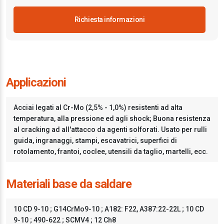
Richiesta informazioni
Applicazioni
Acciai legati al Cr-Mo (2,5% - 1,0%) resistenti ad alta
temperatura, alla pressione ed agli shock; Buona resistenza
al cracking ad all'attacco da agenti solforati. Usato per rulli
guida, ingranaggi, stampi, escavatrici, superfici di
rotolamento, frantoi, coclee, utensili da taglio, martelli, ecc.
Materiali base da saldare
10 CD 9-10 ; G14CrMo9-10 ; A182: F22, A387:22-22L ; 10 CD
9-10 ; 490-622 ; SCMV4 ; 12 Ch8