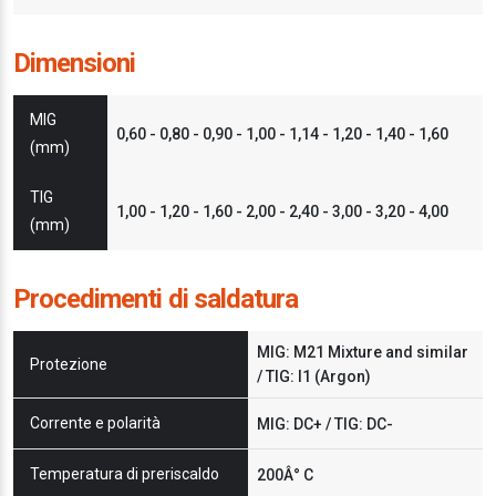
Dimensioni
MIG
0,60 - 0,80 - 0,90 - 1,00 - 1,14 - 1,20 - 1,40 - 1,60
(mm)
TIG
1,00 - 1,20 - 1,60 - 2,00 - 2,40 - 3,00 - 3,20 - 4,00
(mm)
Procedimenti di saldatura
MIG: M21 Mixture and similar
Protezione
/ TIG: I1 (Argon)
Corrente e polarità
MIG: DC+ / TIG: DC-
Temperatura di preriscaldo
200Â° C